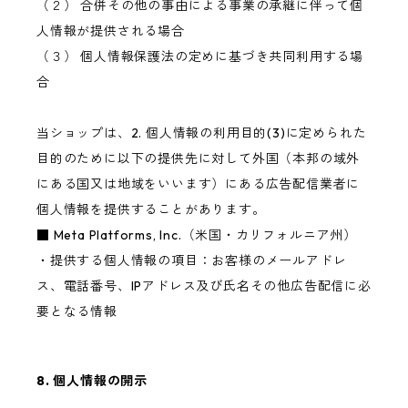
（２） 合併その他の事由による事業の承継に伴って個
人情報が提供される場合
（３） 個人情報保護法の定めに基づき共同利用する場
合
当ショップは、2. 個人情報の利用目的(3)に定められた
目的のために以下の提供先に対して外国（本邦の域外
にある国又は地域をいいます）にある広告配信業者に
個人情報を提供することがあります。
■ Meta Platforms, Inc.（米国・カリフォルニア州）
・提供する個人情報の項目：お客様のメールアドレ
ス、電話番号、IPアドレス及び氏名その他広告配信に必
要となる情報
8. 個人情報の開示