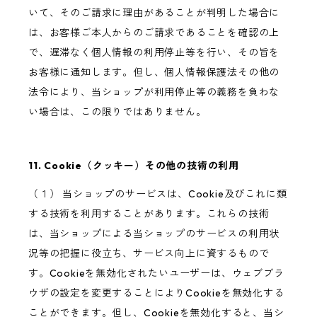
いて、そのご請求に理由があることが判明した場合に
は、お客様ご本人からのご請求であることを確認の上
で、遅滞なく個人情報の利用停止等を行い、その旨を
お客様に通知します。但し、個人情報保護法その他の
法令により、当ショップが利用停止等の義務を負わな
い場合は、この限りではありません。
11. Cookie（クッキー）その他の技術の利用
（１） 当ショップのサービスは、Cookie及びこれに類
する技術を利用することがあります。これらの技術
は、当ショップによる当ショップのサービスの利用状
況等の把握に役立ち、サービス向上に資するもので
す。Cookieを無効化されたいユーザーは、ウェブブラ
ウザの設定を変更することによりCookieを無効化する
ことができます。但し、Cookieを無効化すると、当シ