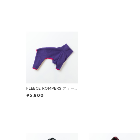
FLEECE ROMPERS フリー
スロンパース (パープル)
¥5,800