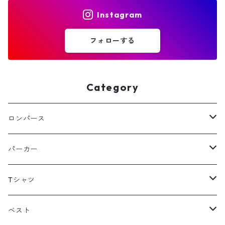
Instagram
フォローする
Category
ロンパース
フリース
パーカー
スウェット
フリース
Tシャツ
その他
スウェット
長袖
ベスト