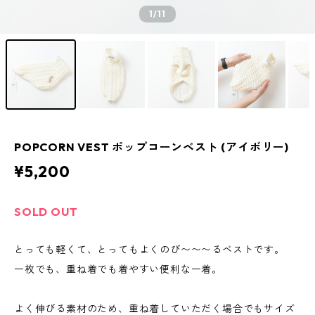
1
/11
POPCORN VEST ポップコーンベスト (アイボリー)
¥5,200
SOLD OUT
とっても軽くて、とってもよくのび〜〜〜るベストです。
一枚でも、重ね着でも着やすい便利な一着。
よく伸びる素材のため、重ね着していただく場合でもサイズ