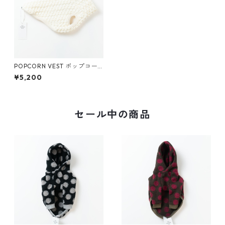
POPCORN VEST ポップコー
ンベスト (アイボリー)
¥5,200
セール中の商品