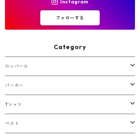
Instagram
フォローする
Category
ロンパース
フリース
パーカー
スウェット
フリース
Tシャツ
その他
スウェット
長袖
ベスト