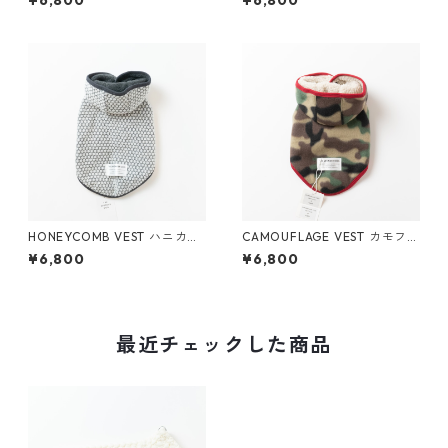
¥6,800
¥6,800
HONEYCOMB VEST ハニカム
CAMOUFLAGE VEST カモフラ
ベスト
ベスト
¥6,800
¥6,800
最近チェックした商品